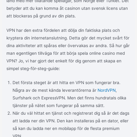
land med mer tillåtande spellagar, som Norge eller Turkiet. Det
betyder att du kan komma åt casinon utan svensk licens utan
att blockeras på grund av din plats.
VPN har den extra fördelen att dölja din faktiska plats och
kryptera din internetanslutning. Detta gör det mycket svårt för
dina aktiviteter att spåras eller övervakas av andra. Så hur går
man egentligen tillväga för att börja spela online casino med
VPN? Jo, vi har gjort det enkelt för dig genom att skapa en
simpel steg-för-steg-guide:
Det första steget är att hitta en VPN som fungerar bra.
Några av de mest kända leverantörerna är
NordVPN
,
Surfshark och ExpressVPN. Men det finns hundratals olika
tjänster på nätet som fungerar på samma sätt.
När du väl hittat en tjänst och registrerat dig så är det dags
att ladda ner din VPN. Den kan installeras på en dator, eller
så kan du ladda ner en mobilapp för de flesta premium
VPN.