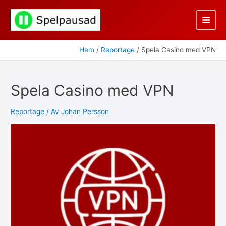
Hoppa
till
Main
innehåll
Men
Hem
Reportage
Spela Casino med VPN
Spela Casino med VPN
Reportage
/ Av
Johan Persson