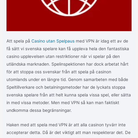
Att spela på
Casino utan Spelpaus
med VPN är idag ett av de
få sätt vi svenska spelare kan få uppleva hela den fantastiska
casino upplevelsen utan restriktioner när vi spelar på den
utländska marknaden. Spelinspektionen har dock arbetat hårt
för att stoppa oss svenskar från att spela på casinon
utomlands under en längre tid. Genom samarbeten med både
Speltillverkare och betalningsmetoder har de lyckats stoppa
svenska spelare från att helt kunna spela vissa spel, eller sätta
in med vissa metoder. Men med VPN så kan man faktiskt
undkomma dessa begränsningar.
Haken med att spela med VPN är att alla casinon tyvärr inte
accepterar detta. Då är det viktigt att man respekterar det. De