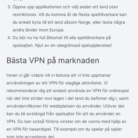
Öppna upp applikationen och välj sedan ett land utan
restriktioner. Vill du komma åt de flesta speltillverkare kan
du enkelt byta till ett land såsom Norge, eller testa några
andra länder inom Europa.
Du bör nu ha full åtkomst till alla speltillverkare på
spelsajten. Njut av en obegränsad spelupplevelse!
Bästa VPN på marknaden
Innan vi går vidare vill vi betona att vi inte uppmanar
användningen av ett VPN för olagliga aktiviteter. Vi
rekommenderar dig att endast använda en VPN för onlinespel
när det inte strider mot lagen i det land du befinner dig i, samt
användarvillkoren för webbplatsen du använder. Utöver det
kan du bli avstängd från spelsajter för att du använder en
VPN. Du kan också förlora vinster om de vanns med hjälp av
en VPN för hasardspel. Till exempel om du spelar på sajter
som inte accepterar det.