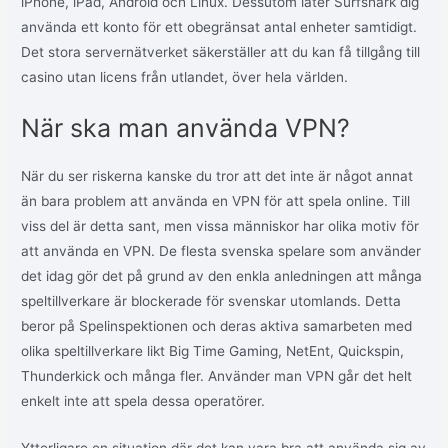
iPhone, iPad, Android och Linux. Dessutom låter Surfshark dig
använda ett konto för ett obegränsat antal enheter samtidigt.
Det stora servernätverket säkerställer att du kan få tillgång till
casino utan licens från utlandet, över hela världen.
När ska man använda VPN?
När du ser riskerna kanske du tror att det inte är något annat
än bara problem att använda en VPN för att spela online. Till
viss del är detta sant, men vissa människor har olika motiv för
att använda en VPN. De flesta svenska spelare som använder
det idag gör det på grund av den enkla anledningen att många
speltillverkare är blockerade för svenskar utomlands. Detta
beror på Spelinspektionen och deras aktiva samarbeten med
olika speltillverkare likt Big Time Gaming, NetEnt, Quickspin,
Thunderkick och många fler. Använder man VPN går det helt
enkelt inte att spela dessa operatörer.
Ytterligare en situation där det kan vara bra att använda sig av